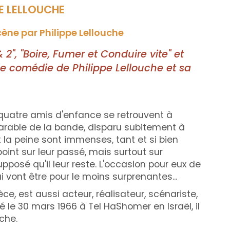
PE LELLOUCHE
ène par Philippe Lellouche
 2", "Boire, Fumer et Conduire vite" et
lle comédie de Philippe Lellouche et sa
, quatre amis d'enfance se retrouvent à
arable de la bande, disparu subitement à
 la peine sont immenses, tant et si bien
 point sur leur passé, mais surtout sur
pposé qu'il leur reste. L'occasion pour eux de
ui vont être pour le moins surprenantes...
ièce, est aussi acteur, réalisateur, scénariste,
 le 30 mars 1966 à Tel HaShomer en Israël, il
uche.