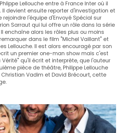
hlippe Lellouche entre à France Inter où il
l devient ensuite reporter d'investigation et
e rejoindre l'équipe d'Envoyé Spécial sur
rion Sarraut qui lui offre un rôle dans la série
l enchaîne alors les rôles plus ou moins
emarquer dans le film "Michel Vaillant" et
lles Lellouche. Il est alors encouragé par son
 écrit un premier one-man show mais c'est
Vérité" qu'il écrit et interprète, que l'auteur
uième pièce de théâtre, Philippe Lellouche
 Christian Vadim et David Brécourt, cette
ge.