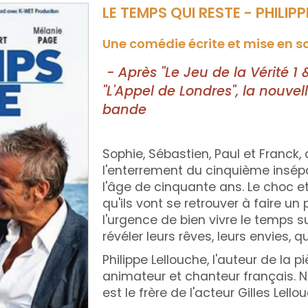
LE TEMPS QUI RESTE - PHILIP
Une comédie écrite et mise en sc
- Après "Le Jeu de la Vérité 1 &
"L'Appel de Londres", la nouve
bande
Sophie, Sébastien, Paul et Franck
l'enterrement du cinquième insép
l'âge de cinquante ans. Le choc et
qu'ils vont se retrouver à faire un
l'urgence de bien vivre le temps su
révéler leurs rêves, leurs envies, q
Philippe Lellouche, l'auteur de la p
animateur et chanteur français. Né
est le frère de l'acteur Gilles Lello