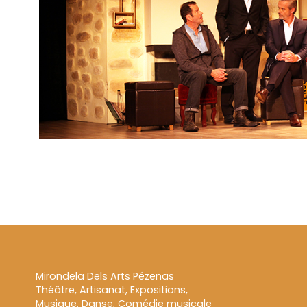
Mirondela Dels Arts Pézenas
Théâtre, Artisanat, Expositions,
Musique, Danse, Comédie musicale