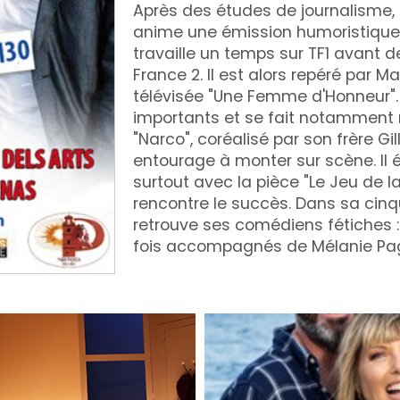
Après des études de journalisme, P
anime une émission humoristique. I
travaille un temps sur TF1 avant d
France 2. Il est alors repéré par Ma
télévisée "Une Femme d'Honneur". I
importants et se fait notamment r
"Narco", coréalisé par son frère Gi
entourage à monter sur scène. Il
surtout avec la pièce "Le Jeu de la 
rencontre le succès. Dans sa cinq
retrouve ses comédiens fétiches :
fois accompagnés de Mélanie Pa