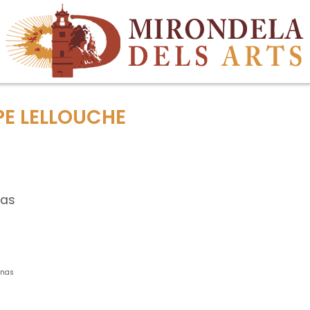
PPE LELLOUCHE
nas
enas