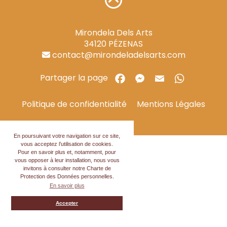
Mirondela Dels Arts
34120
PÉZENAS
contact@mirondeladelsarts.com
Partager la page
Politique de confidentialité
Mentions Légales
En poursuivant votre navigation sur ce site,
vous acceptez l’utilisation de cookies.
Pour en savoir plus et, notamment, pour
vous opposer à leur installation, nous vous
invitons à consulter notre Charte de
Protection des Données personnelles.
En savoir plus
Accepter