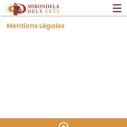
Mentions Légales