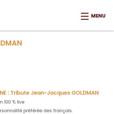
MENU
OLDMAN
NE : Tribute Jean-Jacques GOLDMAN
 100 % live
onnalité préférée des français.