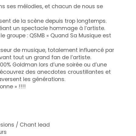
s ses mélodies, et chacun de nous se
ent de la scène depuis trop longtemps.
réant un spectacle hommage à l’artiste.
éé le groupe : QSMB « Quand Sa Musique est
sseur de musique, totalement influencé par
nt tout un grand fan de l’artiste.
00% Goldman lors d’une soirée ou d’une
écouvrez des anecdotes croustillantes et
aversent les générations.
nne » !!!!
ssions / Chant lead
urs