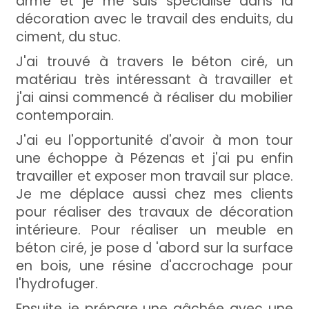
armé et je me suis spécialisé dans la
décoration avec le travail des enduits, du
ciment, du stuc.
J'ai trouvé à travers le béton ciré, un
matériau très intéressant à travailler et
j'ai ainsi commencé à réaliser du mobilier
contemporain.
J'ai eu l'opportunité d'avoir à mon tour
une échoppe à Pézenas et j'ai pu enfin
travailler et exposer mon travail sur place.
Je me déplace aussi chez mes clients
pour réaliser des travaux de décoration
intérieure. Pour réaliser un meuble en
béton ciré, je pose d 'abord sur la surface
en bois, une résine d'accrochage pour
l'hydrofuger.
Ensuite je prépare une gâchée avec une