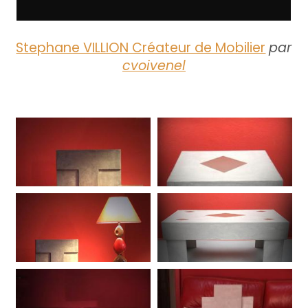
Stephane VILLION Créateur de Mobilier
par
cvoivenel