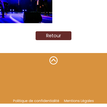
Retour
Politique de confidentialité
Mentions Légales