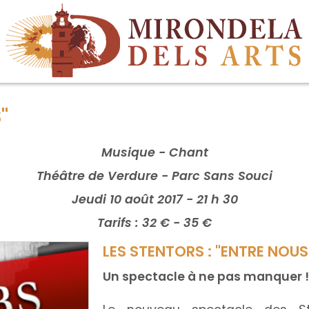
"
Musique - Chant
Théâtre de Verdure - Parc Sans Souci
Jeudi 10 août 2017 - 21 h 30
Tarifs : 32 € - 35 €
LES STENTORS : "ENTRE NOUS
Un spectacle à ne pas manquer !