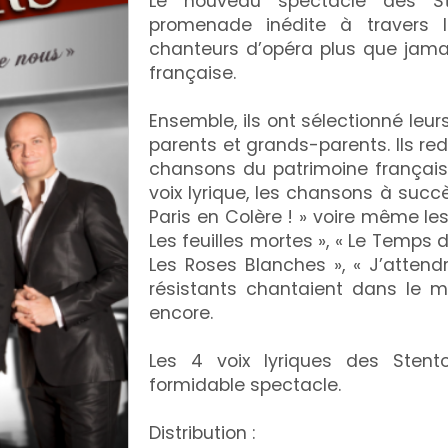
Le nouveau spectacle des St
promenade inédite à travers l
chanteurs d’opéra plus que jama
française.
Ensemble, ils ont sélectionné leurs
parents et grands-parents. Ils red
chansons du patrimoine français 
voix lyrique, les chansons à succè
Paris en Colère ! » voire même les
Les feuilles mortes », « Le Temps 
Les Roses Blanches », « J’attend
résistants chantaient dans le m
encore.
Les 4 voix lyriques des Sten
formidable spectacle.
Distribution :