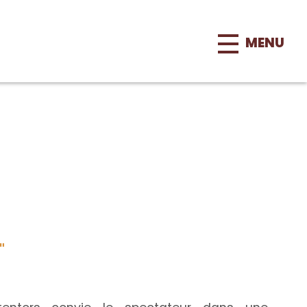
MENU
"