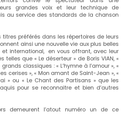
entors convie le spectateur dans une
eurs grandes voix et leur technique de
is au service des standards de la chanson
 titres préférés dans les répertoires de leurs
onnent ainsi une nouvelle vie aux plus belles
et international, en vous offrant, avec leur
s telles que « Le déserteur » de Boris VIAN, «
 grands classiques : « L’hymne à l’amour », «
des cerises », « Mon amant de Saint-Jean », «
rai » ou « Le Chant des Partisans » que les
aquis pour se reconnaitre et bien d’autres
tors demeurent l’atout numéro un de ce