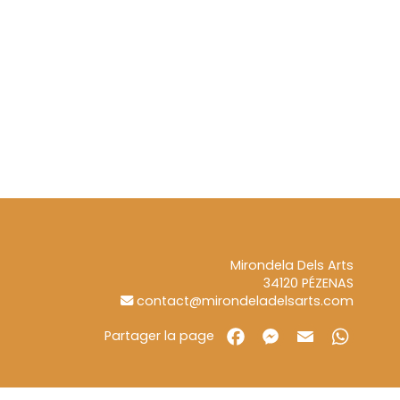
Mirondela Dels Arts
34120
PÉZENAS
contact@mirondeladelsarts.com
Partager la page