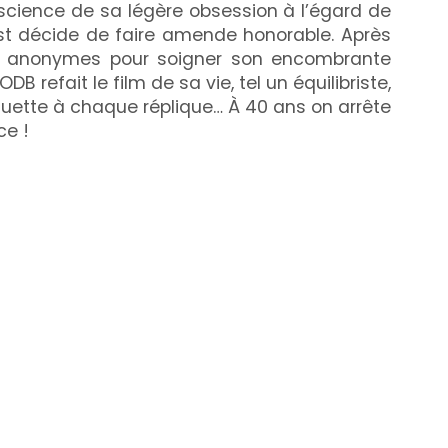
cience de sa légère obsession à l’égard de
oist décide de faire amende honorable. Après
 anonymes pour soigner son encombrante
DB refait le film de sa vie, tel un équilibriste,
guette à chaque réplique… À 40 ans on arrête
ce !