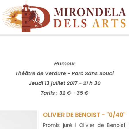
Humour
Théâtre de Verdure - Parc Sans Souci
Jeudi 13 juillet 2017 - 21 h 30
Tarifs : 32 € - 35 €
OLIVIER DE BENOIST - "0/40"
Promis juré ! Olivier de Benoi