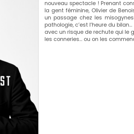
nouveau spectacle ! Prenant cons
la gent féminine, Olivier de Ben
un passage chez les misogynes
pathologie, c’est l’heure du bilan… O
avec un risque de rechute qui le 
les conneries… ou on les commen