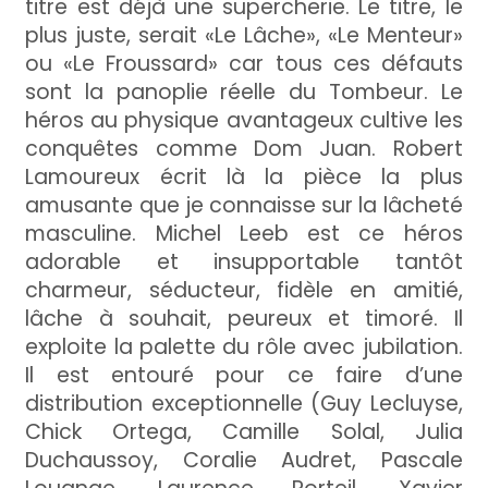
titre est déjà une supercherie. Le titre, le
plus juste, serait «Le Lâche», «Le Menteur»
ou «Le Froussard» car tous ces défauts
sont la panoplie réelle du Tombeur. Le
héros au physique avantageux cultive les
conquêtes comme Dom Juan. Robert
Lamoureux écrit là la pièce la plus
amusante que je connaisse sur la lâcheté
masculine. Michel Leeb est ce héros
adorable et insupportable tantôt
charmeur, séducteur, fidèle en amitié,
lâche à souhait, peureux et timoré. Il
exploite la palette du rôle avec jubilation.
Il est entouré pour ce faire d’une
distribution exceptionnelle (Guy Lecluyse,
Chick Ortega, Camille Solal, Julia
Duchaussoy, Coralie Audret, Pascale