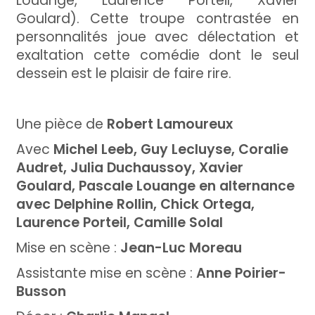
Louange, Laurence Porteil, Xavier
Goulard). Cette troupe contrastée en
personnalités joue avec délectation et
exaltation cette comédie dont le seul
dessein est le plaisir de faire rire.
Une pièce de
Robert Lamoureux
Avec
Michel Leeb, Guy Lecluyse, Coralie
Audret, Julia Duchaussoy, Xavier
Goulard, Pascale Louange en alternance
avec Delphine Rollin, Chick Ortega,
Laurence Porteil, Camille Solal
Mise en scène :
Jean-Luc Moreau
Assistante mise en scène :
Anne Poirier-
Busson