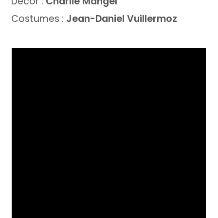
Décor :
Charlie Mangel
Costumes :
Jean-Daniel Vuillermoz