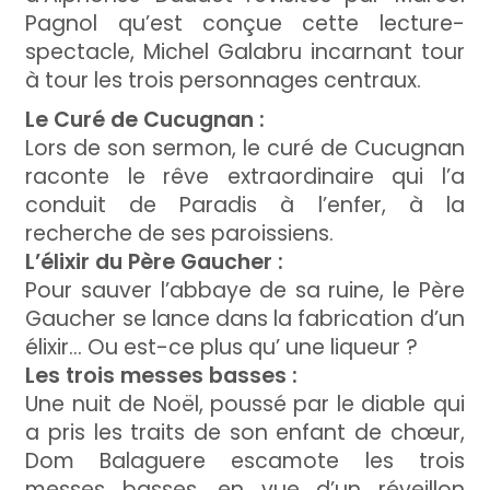
Pagnol qu’est conçue cette lecture-
spectacle, Michel Galabru incarnant tour
à tour les trois personnages centraux.
Le Curé de Cucugnan :
Lors de son sermon, le curé de Cucugnan
raconte le rêve extraordinaire qui l’a
conduit de Paradis à l’enfer, à la
recherche de ses paroissiens.
L’élixir du Père Gaucher :
Pour sauver l’abbaye de sa ruine, le Père
Gaucher se lance dans la fabrication d’un
élixir… Ou est-ce plus qu’ une liqueur ?
Les trois messes basses :
Une nuit de Noël, poussé par le diable qui
a pris les traits de son enfant de chœur,
Dom Balaguere escamote les trois
messes basses, en vue d’un réveillon