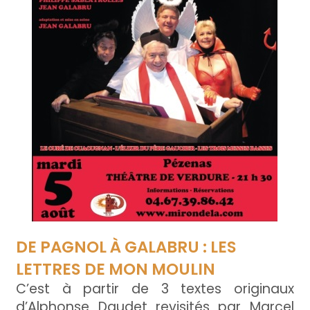
DE PAGNOL À GALABRU : LES
LETTRES DE MON MOULIN
C’est à partir de 3 textes originaux
d’Alphonse Daudet revisités par Marcel