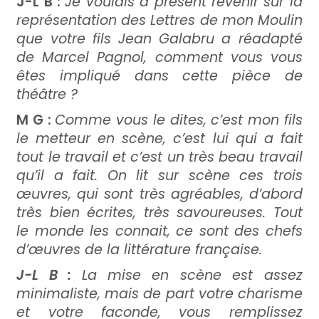
J-L B :
Je voulais à présent revenir sur la
représentation des Lettres de mon Moulin
que votre fils Jean Galabru a réadapté
de Marcel Pagnol, comment vous vous
êtes impliqué dans cette pièce de
théâtre ?
M G :
Comme vous le dites, c’est mon fils
le metteur en scène, c’est lui qui a fait
tout le travail et c’est un très beau travail
qu’il a fait. On lit sur scène ces trois
œuvres, qui sont très agréables, d’abord
très bien écrites, très savoureuses. Tout
le monde les connait, ce sont des chefs
d’œuvres de la littérature française.
J-L B :
La mise en scène est assez
minimaliste, mais de part votre charisme
et votre faconde, vous remplissez