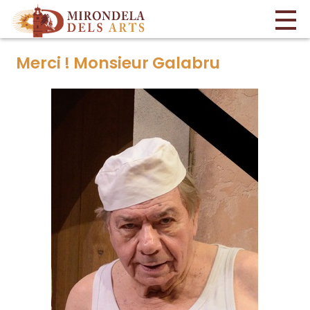
Merci ! Monsieur Galabru