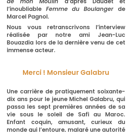
de mon Moulin
d’après Daudet et
l’inoubliable
Femme du Boulanger
de
Marcel Pagnol.
Nous vous retranscrivons l’interview
réalisée par notre ami Jean-Luc
Bouazdia lors de la dernière venu de cet
immense acteur.
Merci ! Monsieur Galabru
Une carrière de pratiquement soixante-
dix ans pour le jeune Michel Galabru, qui
passa les sept premières années de sa
vie sous le soleil de Safi au Maroc.
Enfant coquin, amusant, curieux du
monde qui l’entoure, malgré une autorité