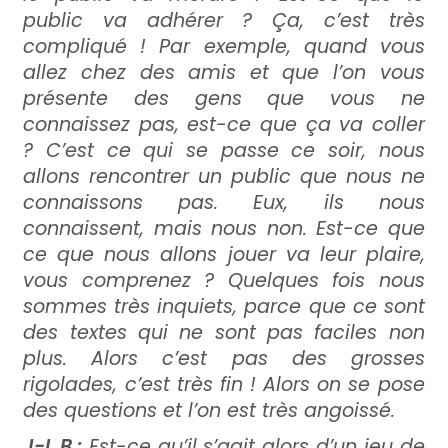
public va adhérer ?
Ça, c’est très
compliqué ! Par exemple, quand vous
allez chez des amis et que l’on vous
présente des gens que vous ne
connaissez pas, est-ce que ça va coller
? C’est ce qui se passe ce soir, nous
allons rencontrer un public que nous ne
connaissons pas. Eux, ils nous
connaissent, mais nous non. Est-ce que
ce que nous allons jouer va leur plaire,
vous comprenez ? Quelques fois nous
sommes très inquiets, parce que ce sont
des textes qui ne sont pas faciles non
plus. Alors c’est pas des grosses
rigolades, c’est très fin ! Alors on se pose
des questions et l’on est très angoissé.
J-L B :
Est-ce qu’il s’agit alors d’un jeu de