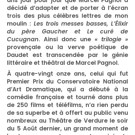
ans jour pour jour que Marcel Pagnol a
décidé d’adapter et de porter à l’écran
trois des plus célèbres lettres de mon
moulin :
Les trois messes basses, L’Élixir
du père Gaucher et Le curé de
Cucugnan
. Ainsi donc une
« trilogie »
provençale ou la verve poétique de
Daudet est transcendée par le génie
littéraire et théâtral de Marcel Pagnol.
À quatre-vingt onze ans, celui qui fut
Premier Prix du Conservatoire National
d’Art Dramatique, qui a débuté à la
comédie française et tourné dans plus
de 250 films et téléfilms, n’a rien perdu
de sa superbe et à offert au public venu
nombreux au Théâtre de Verdure le soir
du 5 Août dernier, un grand moment de