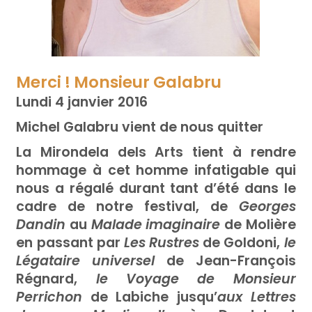
Merci ! Monsieur Galabru
Lundi 4 janvier 2016
Michel Galabru vient de nous quitter
La Mirondela dels Arts tient à rendre
hommage à cet homme infatigable qui
nous a régalé durant tant d’été dans le
cadre de notre festival, de
Georges
Dandin
au
Malade imaginaire
de Molière
en passant par
Les Rustres
de Goldoni,
le
Légataire universel
de Jean-François
Régnard,
le Voyage de Monsieur
Perrichon
de Labiche jusqu’
aux Lettres