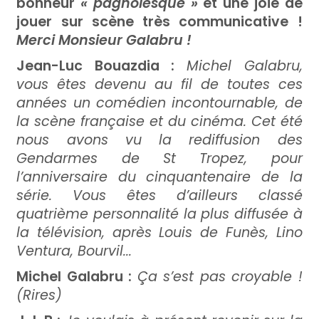
bonheur
« pagnolesque »
et une joie de
jouer sur scène très communicative !
Merci Monsieur Galabru !
Jean-Luc Bouazdia :
Michel Galabru,
vous êtes devenu au fil de toutes ces
années un comédien incontournable, de
la scène française et du cinéma. Cet été
nous avons vu la rediffusion des
Gendarmes de St Tropez, pour
l’anniversaire du cinquantenaire de la
série. Vous êtes d’ailleurs classé
quatrième personnalité la plus diffusée à
la télévision, après Louis de Funès, Lino
Ventura, Bourvil...
Michel Galabru :
Ça s’est pas croyable !
(Rires)