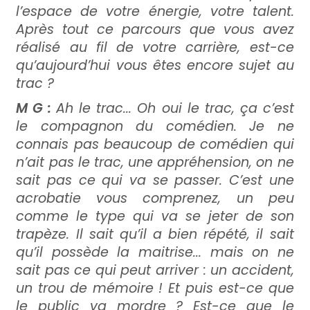
l’espace de votre énergie, votre talent.
Après tout ce parcours que vous avez
réalisé au fil de votre carrière, est-ce
qu’aujourd’hui vous êtes encore sujet au
trac ?
M G :
Ah le trac... Oh oui le trac, ça c’est
le compagnon du comédien. Je ne
connais pas beaucoup de comédien qui
n’ait pas le trac, une appréhension, on ne
sait pas ce qui va se passer. C’est une
acrobatie vous comprenez, un peu
comme le type qui va se jeter de son
trapèze. Il sait qu’il a bien répété, il sait
qu’il possède la maitrise... mais on ne
sait pas ce qui peut arriver : un accident,
un trou de mémoire ! Et puis est-ce que
le public va mordre ? Est-ce que le