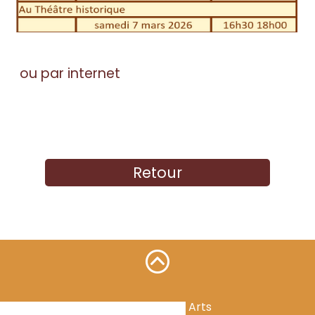
ou par internet
Retour
Mirondela Dels Arts