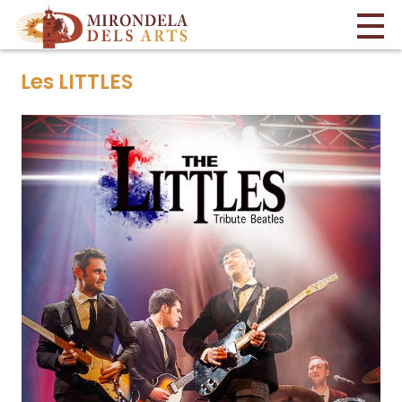
Les LITTLES