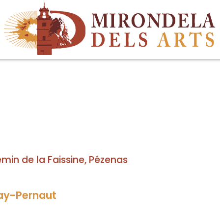
min de la Faissine, Pézenas
uay-Pernaut