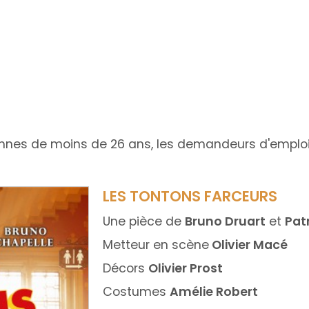
sonnes de moins de 26 ans, les demandeurs d'emploi 
LES TONTONS FARCEURS
Une pièce de
Bruno Druart
et
Pat
Metteur en scène
Olivier Macé
Décors
Olivier Prost
Costumes
Amélie Robert