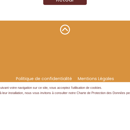
Politique de confidentialité
Mentions Légales
ivant votre navigation sur ce site, vous acceptez l’utilisation de cookies.
Création site internet // Agence atsurf.net
 leur installation, nous vous invitons à consulter notre Charte de Protection des Données p