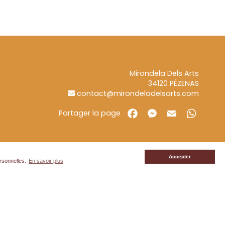
Mirondela Dels Arts
34120
PÉZENAS
contact@mirondeladelsarts.com
Partager la page
Accepter
ersonnelles.
En savoir plus